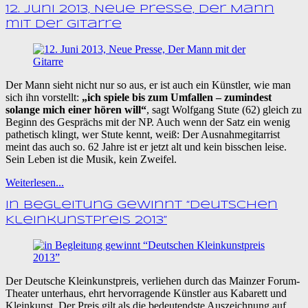
12. Juni 2013, Neue Presse, Der Mann
mit der Gitarre
Der Mann sieht nicht nur so aus, er ist auch ein Künstler, wie man
sich ihn vorstellt:
„ich spiele bis zum Umfallen – zumindest
solange mich einer hören will“
, sagt Wolfgang Stute (62) gleich zu
Beginn des Gesprächs mit der NP. Auch wenn der Satz ein wenig
pathetisch klingt, wer Stute kennt, weiß: Der Ausnahmegitarrist
meint das auch so. 62 Jahre ist er jetzt alt und kein bisschen leise.
Sein Leben ist die Musik, kein Zweifel.
Weiterlesen...
in Begleitung gewinnt “Deutschen
Kleinkunstpreis 2013”
Der Deutsche Kleinkunstpreis, verliehen durch das Mainzer Forum-
Theater unterhaus, ehrt hervorragende Künstler aus Kabarett und
Kleinkunst. Der Preis gilt als die bedeutendste Auszeichnung auf