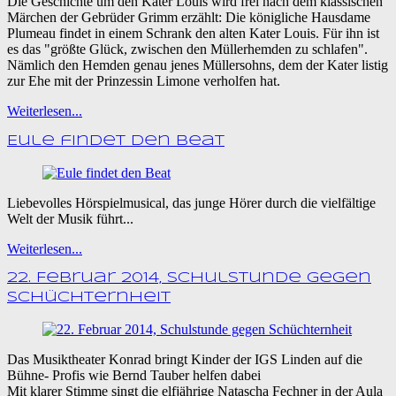
Die Geschichte um den Kater Louis wird frei nach dem klassischen
Märchen der Gebrüder Grimm erzählt: Die königliche Hausdame
Plumeau findet in einem Schrank den alten Kater Louis. Für ihn ist
es das "größte Glück, zwischen den Müllerhemden zu schlafen".
Nämlich den Hemden genau jenes Müllersohns, dem der Kater listig
zur Ehe mit der Prinzessin Limone verholfen hat.
Weiterlesen...
Eule findet den Beat
Liebevolles Hörspielmusical, das junge Hörer durch die vielfältige
Welt der Musik führt...
Weiterlesen...
22. Februar 2014, Schulstunde gegen
Schüchternheit
Das Musiktheater Konrad bringt Kinder der IGS Linden auf die
Bühne- Profis wie Bernd Tauber helfen dabei
Mit klarer Stimme singt die elfjährige Natascha Fechner in der Aula