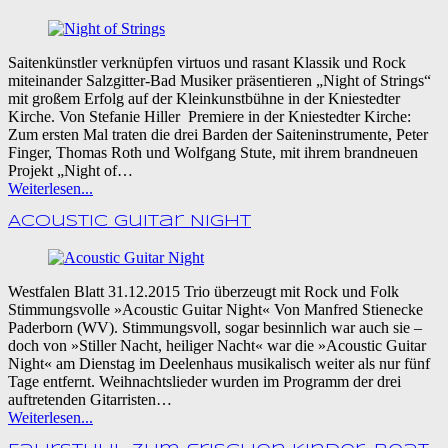
Saitenkünstler verknüpfen virtuos und rasant Klassik und Rock
miteinander Salzgitter-Bad Musiker präsentieren „Night of Strings“
mit großem Erfolg auf der Kleinkunstbühne in der Kniestedter
Kirche. Von Stefanie Hiller Premiere in der Kniestedter Kirche:
Zum ersten Mal traten die drei Barden der Saiteninstrumente, Peter
Finger, Thomas Roth und Wolfgang Stute, mit ihrem brandneuen
Projekt „Night of…
Weiterlesen...
Acoustic Guitar Night
Westfalen Blatt 31.12.2015 Trio überzeugt mit Rock und Folk
Stimmungsvolle »Acoustic Guitar Night« Von Manfred Stienecke
Paderborn (WV). Stimmungsvoll, sogar besinnlich war auch sie –
doch von »Stiller Nacht, heiliger Nacht« war die »Acoustic Guitar
Night« am Dienstag im Deelenhaus musikalisch weiter als nur fünf
Tage entfernt. Weihnachtslieder wurden im Programm der drei
auftretenden Gitarristen…
Weiterlesen...