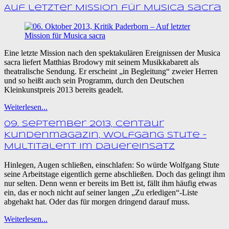
Auf letzter Mission für Musica sacra
Eine letzte Mission nach den spektakulären Ereignissen der Musica
sacra liefert Matthias Brodowy mit seinem Musikkabarett als
theatralische Sendung. Er erscheint „in Begleitung“ zweier Herren
und so heißt auch sein Programm, durch den Deutschen
Kleinkunstpreis 2013 bereits geadelt.
Weiterlesen...
09. September 2013, Centaur
Kundenmagazin, Wolfgang Stute –
Multitalent im Dauereinsatz
Hinlegen, Augen schließen, einschlafen: So würde Wolfgang Stute
seine Arbeitstage eigentlich gerne abschließen. Doch das gelingt ihm
nur selten. Denn wenn er bereits im Bett ist, fällt ihm häufig etwas
ein, das er noch nicht auf seiner langen „Zu erledigen“-Liste
abgehakt hat. Oder das für morgen dringend darauf muss.
Weiterlesen...