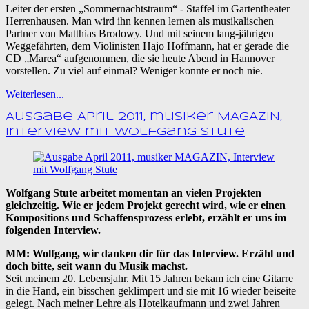
Leiter der ersten „Sommernachtstraum“ - Staffel im Gartentheater
Herrenhausen. Man wird ihn kennen lernen als musikalischen
Partner von Matthias Brodowy. Und mit seinem lang-jährigen
Weggefährten, dem Violinisten Hajo Hoffmann, hat er gerade die
CD „Marea“ aufgenommen, die sie heute Abend in Hannover
vorstellen. Zu viel auf einmal? Weniger konnte er noch nie.
Weiterlesen...
Ausgabe April 2011, musiker MAGAZIN,
Interview mit Wolfgang Stute
Wolfgang Stute arbeitet momentan an vielen Projekten
gleichzeitig. Wie er jedem Projekt gerecht wird, wie er einen
Kompositions und Schaffensprozess erlebt, erzählt er uns im
folgenden Interview.
MM: Wolfgang, wir danken dir für das Interview. Erzähl und
doch bitte, seit wann du Musik machst.
Seit meinem 20. Lebensjahr. Mit 15 Jahren bekam ich eine Gitarre
in die Hand, ein bisschen geklimpert und sie mit 16 wieder beiseite
gelegt. Nach meiner Lehre als Hotelkaufmann und zwei Jahren