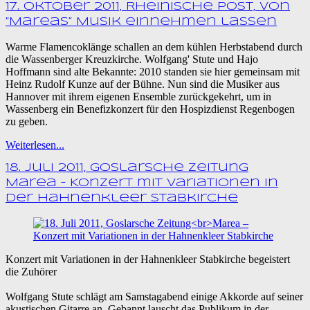
17. Oktober 2011, Rheinische Post, Von
“Mareas” Musik einnehmen lassen
Warme Flamencoklänge schallen an dem kühlen Herbstabend durch
die Wassenberger Kreuzkirche. Wolfgang' Stute und Hajo
Hoffmann sind alte Bekannte: 2010 standen sie hier gemeinsam mit
Heinz Rudolf Kunze auf der Bühne. Nun sind die Musiker aus
Hannover mit ihrem eigenen Ensemble zurückgekehrt, um in
Wassenberg ein Benefizkonzert für den Hospizdienst Regenbogen
zu geben.
Weiterlesen...
18. Juli 2011, Goslarsche Zeitung
Marea – Konzert mit Variationen in
der Hahnenkleer Stabkirche
Konzert mit Variationen in der Hahnenkleer Stabkirche begeistert
die Zuhörer
Wolfgang Stute schlägt am Samstagabend einige Akkorde auf seiner
akustischen Gitarre an. Gebannt lauscht das Publikum in der