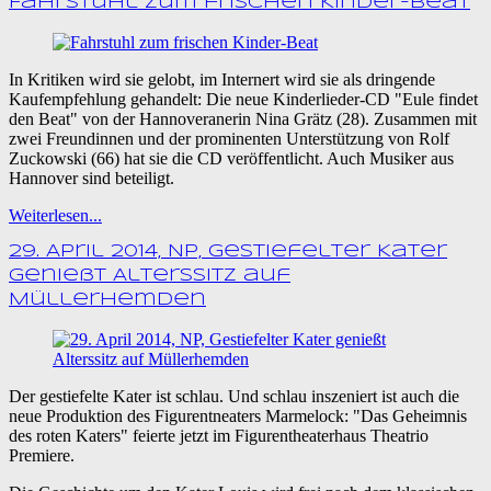
Fahrstuhl zum frischen Kinder-Beat
In Kritiken wird sie gelobt, im Internert wird sie als dringende
Kaufempfehlung gehandelt: Die neue Kinderlieder-CD "Eule findet
den Beat" von der Hannoveranerin Nina Grätz (28). Zusammen mit
zwei Freundinnen und der prominenten Unterstützung von Rolf
Zuckowski (66) hat sie die CD veröffentlicht. Auch Musiker aus
Hannover sind beteiligt.
Weiterlesen...
29. April 2014, NP, Gestiefelter Kater
genießt Alterssitz auf
Müllerhemden
Der gestiefelte Kater ist schlau. Und schlau inszeniert ist auch die
neue Produktion des Figurentneaters Marmelock: "Das Geheimnis
des roten Katers" feierte jetzt im Figurentheaterhaus Theatrio
Premiere.