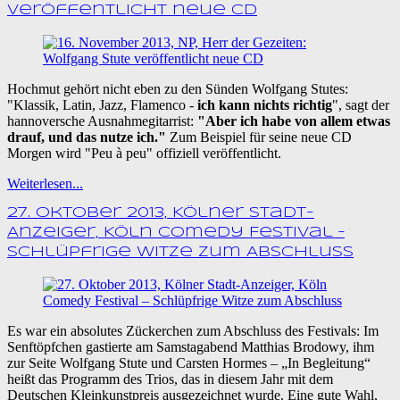
veröffentlicht neue CD
Hochmut gehört nicht eben zu den Sünden Wolfgang Stutes:
"Klassik, Latin, Jazz, Flamenco -
ich kann nichts richtig
", sagt der
hannoversche Ausnahmegitarrist:
"Aber ich habe von allem etwas
drauf, und das nutze ich."
Zum Beispiel für seine neue CD
Morgen wird "Peu à peu" offiziell veröffentlicht.
Weiterlesen...
27. Oktober 2013, Kölner Stadt-
Anzeiger, Köln Comedy Festival –
Schlüpfrige Witze zum Abschluss
Es war ein absolutes Zückerchen zum Abschluss des Festivals: Im
Senftöpfchen gastierte am Samstagabend Matthias Brodowy, ihm
zur Seite Wolfgang Stute und Carsten Hormes – „In Begleitung“
heißt das Programm des Trios, das in diesem Jahr mit dem
Deutschen Kleinkunstpreis ausgezeichnet wurde. Eine gute Wahl,