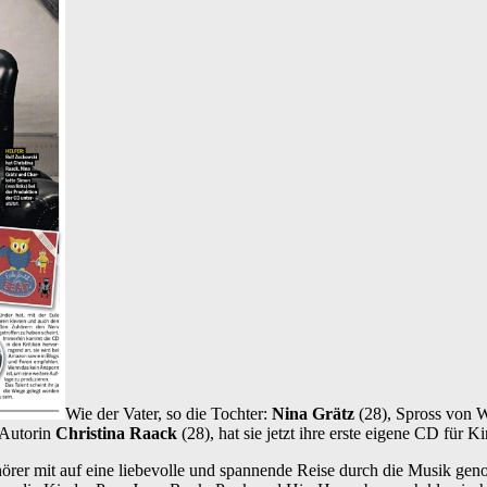
Wie der Vater, so die Tochter:
Nina Grätz
(28), Spross von W
 Autorin
Christina Raack
(28), hat sie jetzt ihre erste eigene CD für K
hörer mit auf eine liebevolle und spannende Reise durch die Musik gen