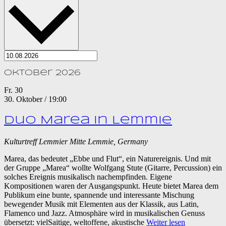
Oktober 2026
Fr.
30
30. Oktober / 19:00
Duo Marea in Lemmie
Kulturtreff Lemmier Mitte
Lemmie, Germany
Marea, das bedeutet „Ebbe und Flut“, ein Naturereignis. Und mit
der Gruppe „Marea“ wollte Wolfgang Stute (Gitarre, Percussion) ein
solches Ereignis musikalisch nachempfinden. Eigene
Kompositionen waren der Ausgangspunkt. Heute bietet Marea dem
Publikum eine bunte, spannende und interessante Mischung
bewegender Musik mit Elementen aus der Klassik, aus Latin,
Flamenco und Jazz. Atmosphäre wird in musikalischen Genuss
übersetzt: vielSaitige, weltoffene, akustische
Weiter lesen