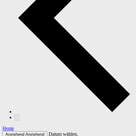
Heute
Datum wählen.
Anstehend
Anstehend