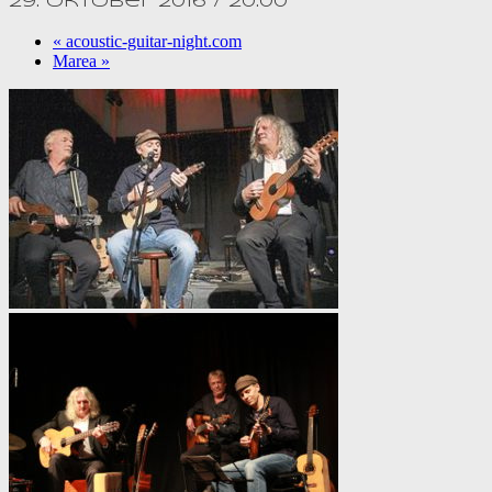
29. Oktober 2016 / 20:00
«
acoustic-guitar-night.com
Marea
»