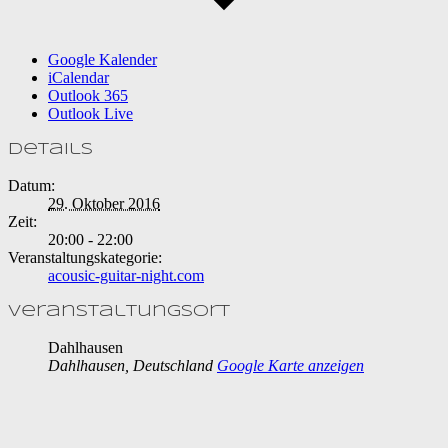
Google Kalender
iCalendar
Outlook 365
Outlook Live
Details
Datum:
29. Oktober 2016
Zeit:
20:00 - 22:00
Veranstaltungskategorie:
acousic-guitar-night.com
Veranstaltungsort
Dahlhausen
Dahlhausen
,
Deutschland
Google Karte anzeigen