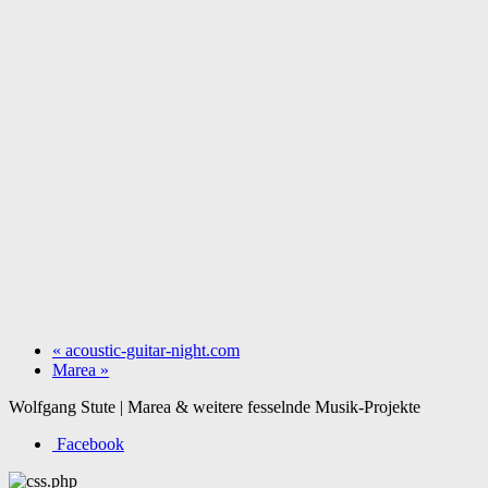
«
acoustic-guitar-night.com
Marea
»
Wolfgang Stute | Marea & weitere fesselnde Musik-Projekte
Facebook