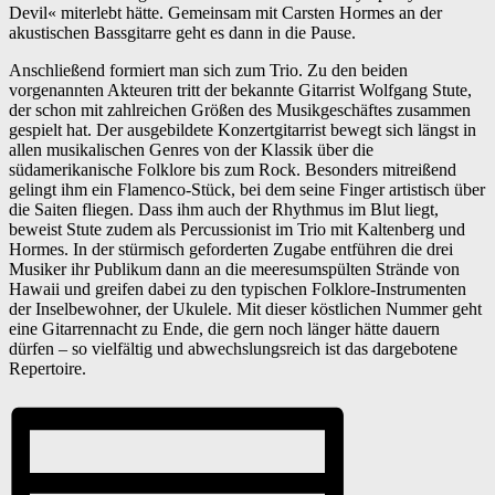
Devil« miterlebt hätte. Gemeinsam mit Carsten Hormes an der
akustischen Bassgitarre geht es dann in die Pause.
Anschließend formiert man sich zum Trio. Zu den beiden
vorgenannten Akteuren tritt der bekannte Gitarrist Wolfgang Stute,
der schon mit zahlreichen Größen des Musikgeschäftes zusammen
gespielt hat. Der ausgebildete Konzertgitarrist bewegt sich längst in
allen musikalischen Genres von der Klassik über die
südamerikanische Folklore bis zum Rock. Besonders mitreißend
gelingt ihm ein Flamenco-Stück, bei dem seine Finger artistisch über
die Saiten fliegen. Dass ihm auch der Rhythmus im Blut liegt,
beweist Stute zudem als Percussionist im Trio mit Kaltenberg und
Hormes. In der stürmisch geforderten Zugabe entführen die drei
Musiker ihr Publikum dann an die meeresumspülten Strände von
Hawaii und greifen dabei zu den typischen Folklore-Instrumenten
der Inselbewohner, der Ukulele. Mit dieser köstlichen Nummer geht
eine Gitarrennacht zu Ende, die gern noch länger hätte dauern
dürfen – so vielfältig und abwechslungsreich ist das dargebotene
Repertoire.