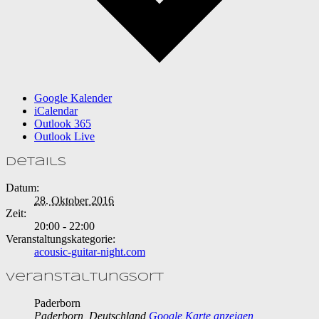
Google Kalender
iCalendar
Outlook 365
Outlook Live
Details
Datum:
28. Oktober 2016
Zeit:
20:00 - 22:00
Veranstaltungskategorie:
acousic-guitar-night.com
Veranstaltungsort
Paderborn
Paderborn
,
Deutschland
Google Karte anzeigen