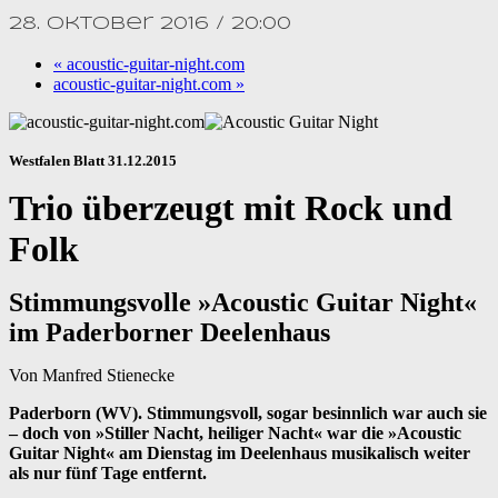
28. Oktober 2016 / 20:00
«
acoustic-guitar-night.com
acoustic-guitar-night.com
»
Westfalen Blatt 31.12.2015
Trio überzeugt mit Rock und
Folk
Stimmungsvolle »Acoustic Guitar Night«
im Paderborner Deelenhaus
Von Manfred Stienecke
Paderborn (WV). Stimmungsvoll, sogar besinnlich war auch sie
– doch von »Stiller Nacht, heiliger Nacht« war die »Acoustic
Guitar Night« am Dienstag im Deelenhaus musikalisch weiter
als nur fünf Tage entfernt.