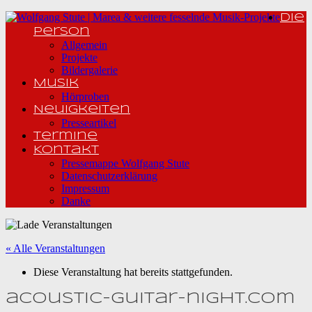
Die
Person
Allgemein
Projekte
Bildergalerie
Musik
Hörproben
Neuigkeiten
Presseartikel
Termine
Kontakt
Pressemappe Wolfgang Stute
Datenschutzerklärung
Impressum
Danke
« Alle Veranstaltungen
Diese Veranstaltung hat bereits stattgefunden.
acoustic-guitar-night.com