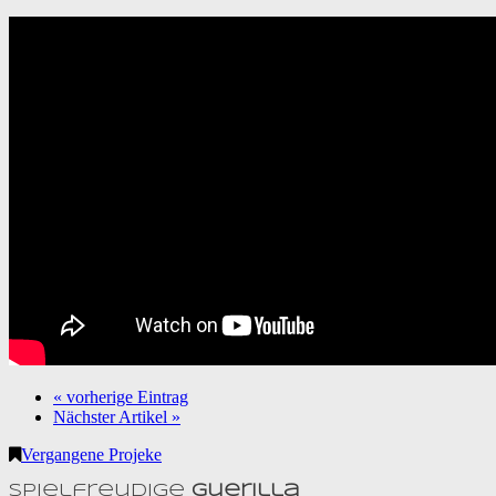
« vorherige Eintrag
Nächster Artikel »
Vergangene Projeke
Spielfreudige
Guerilla