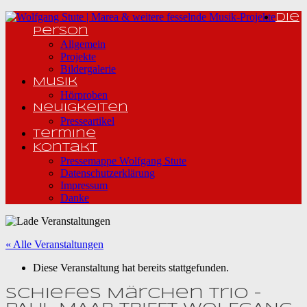
Die
Person
Allgemein
Projekte
Bildergalerie
Musik
Hörproben
Neuigkeiten
Presseartikel
Termine
Kontakt
Pressemappe Wolfgang Stute
Datenschutzerklärung
Impressum
Danke
« Alle Veranstaltungen
Diese Veranstaltung hat bereits stattgefunden.
Schiefes Märchen Trio –