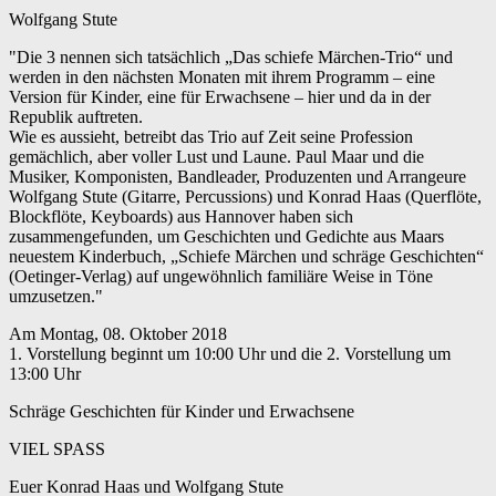
Wolfgang Stute
"Die 3 nennen sich tatsächlich „Das schiefe Märchen-Trio“ und
werden in den nächsten Monaten mit ihrem Programm – eine
Version für Kinder, eine für Erwachsene – hier und da in der
Republik auftreten.
Wie es aussieht, betreibt das Trio auf Zeit seine Profession
gemächlich, aber voller Lust und Laune. Paul Maar und die
Musiker, Komponisten, Bandleader, Produzenten und Arrangeure
Wolfgang Stute (Gitarre, Percussions) und Konrad Haas (Querflöte,
Blockflöte, Keyboards) aus Hannover haben sich
zusammengefunden, um Geschichten und Gedichte aus Maars
neuestem Kinderbuch, „Schiefe Märchen und schräge Geschichten“
(Oetinger-Verlag) auf ungewöhnlich familiäre Weise in Töne
umzusetzen."
Am Montag, 08. Oktober 2018
1. Vorstellung beginnt um 10:00 Uhr und die 2. Vorstellung um
13:00 Uhr
Schräge Geschichten für Kinder und Erwachsene
VIEL SPASS
Euer Konrad Haas und Wolfgang Stute