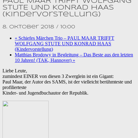
PAUL MAAR TRIFFT WOLFGANG
STUTE UND KONRAD HAAS
(Kindervorstellung)
8. Oktober 2018 / 10:00
«
Schiefes Märchen Trio – PAUL MAAR TRIFFT
WOLFGANG STUTE UND KONRAD HAAS
(Kindervorstellung)
Matthias Brodowy in Begleitung – Das Beste aus den letzten
10 Jahren! (TAK, Hannover)
»
Liebe Leute,
zumindest EINER von diesen 3 Zwerglein ist ein Gigant:
Paul Maar, der Autor des SAMS, ist der vielleicht berühmteste und
profilierteste
Kinder- und Jugendbuchautor der Republik.