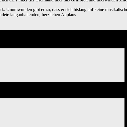
tark. Unumwunden gibt er zu, dass er sich bislang auf keine musikalisch
ndete langanhaltenden, herzlichen Applaus