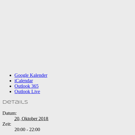
Google Kalender
iCalendar
Outlook 365
Outlook Live
Details
Datum:
20. Oktober 2018
Zeit:
20:00 - 22:00