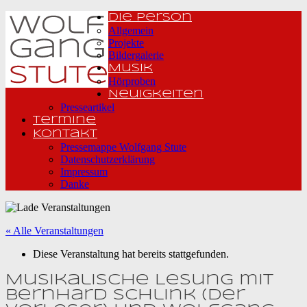
Die Person
Allgemein
Projekte
Bildergalerie
Musik
Hörproben
Neuigkeiten
Presseartikel
Termine
Kontakt
Pressemappe Wolfgang Stute
Datenschutzerklärung
Impressum
Danke
« Alle Veranstaltungen
Diese Veranstaltung hat bereits stattgefunden.
Musikalische Lesung mit
Bernhard Schlink (Der