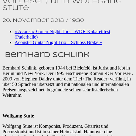
Vorleser) und Wolfgang
Stute
20. November 2018 / 19:30
«
Acoustic Guitar Night Trio – WDR Kabarettfest
(Paderhalle)
Acoustic Guitar Night Trio – Schloss Brake
»
Bernhard Schlink
Bernhard Schlink, geboren 1944 bei Bielefeld, ist Jurist und lebt in
Berlin und New York. Der 1995 erschienene Roman ›Der Vorleser‹,
2009 von Stephen Daldry unter dem Titel ›The Reader‹ verfilmt, in
über 50 Sprachen übersetzt und mit nationalen und internationalen
Preisen ausgezeichnet, begründete seinen schriftstellerischen
Weltruhm.
Wolfgang Stute
Wolfgang Stute ist Komponist, Produzent, Gitarrist und
Percussionist und ist in seiner Heimatstadt Hannover eine