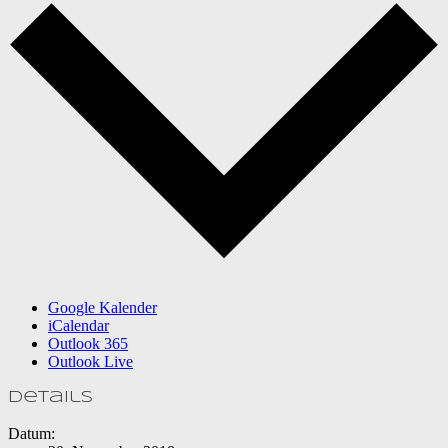
Google Kalender
iCalendar
Outlook 365
Outlook Live
Details
Datum: