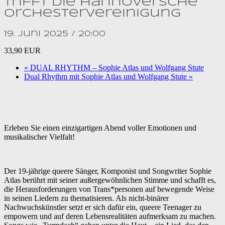
trifft die Hannoversche
Orchestervereinigung
19. Juni 2025 / 20:00
33,90 EUR
«
DUAL RHYTHM – Sophie Atlas und Wolfgang Stute
Dual Rhythm mit Sophie Atlas und Wolfgang Stute
»
Erleben Sie einen einzigartigen Abend voller Emotionen und
musikalischer Vielfalt!
Der 19-jährige queere Sänger, Komponist und Songwriter Sophie
Atlas berührt mit seiner außergewöhnlichen Stimme und schafft es,
die Herausforderungen von Trans*personen auf bewegende Weise
in seinen Liedern zu thematisieren. Als nicht-binärer
Nachwuchskünstler setzt er sich dafür ein, queere Teenager zu
empowern und auf deren Lebensrealitäten aufmerksam zu machen.