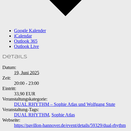
Google Kalender
iCalendar
Outlook 365
Outlook Live
Details
Datum:
19. Juni 2025
Zeit:
20:00 - 23:00
Eintritt:
33,90 EUR
Veranstaltungskategorie:
DUAL RHYTHM – Sophie Atlas und Wolfgang Stute
Veranstaltung-Tags:
DUAL RHYTHM
,
Sophie Atlas
Webseite:
https://pavillon-hannover.de/event/details/59329/dual-rhythm