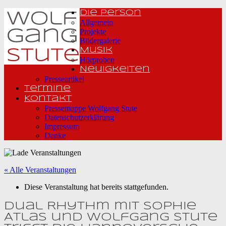
Die Person
Allgemein
Projekte
Bildergalerie
Musik
Hörproben
Neuigkeiten
Presseartikel
Termine
Kontakt
Pressemappe Wolfgang Stute
Datenschutzerklärung
Impressum
Danke
« Alle Veranstaltungen
Diese Veranstaltung hat bereits stattgefunden.
Dual Rhythm mit Sophie
Atlas und Wolfgang Stute