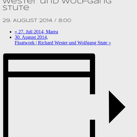
Wester und Wolfgang
Stute
29. August 2014 / 8:00
«
27. Juli 2014, Marea
30. August 2014,
Floatwork | Richard Wester und Wolfgang Stute
»