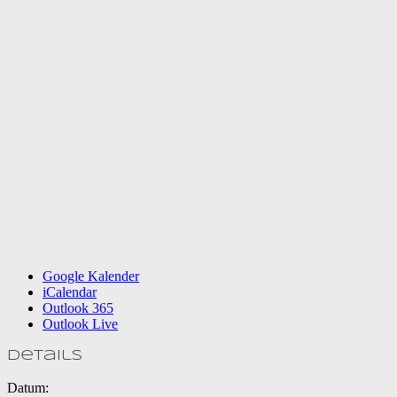
Google Kalender
iCalendar
Outlook 365
Outlook Live
Details
Datum: