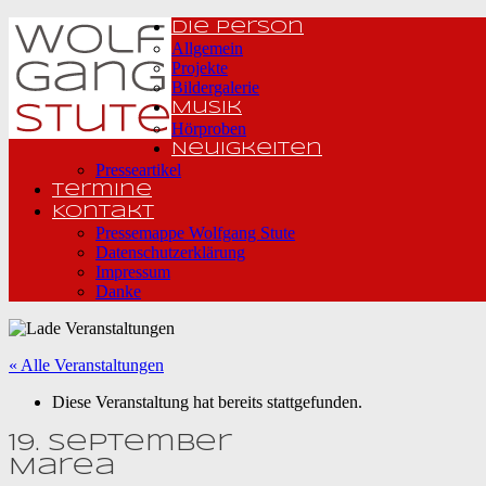
Die Person
Allgemein
Projekte
Bildergalerie
Musik
Hörproben
Neuigkeiten
Presseartikel
Termine
Kontakt
Pressemappe Wolfgang Stute
Datenschutzerklärung
Impressum
Danke
« Alle Veranstaltungen
Diese Veranstaltung hat bereits stattgefunden.
19. September
Marea