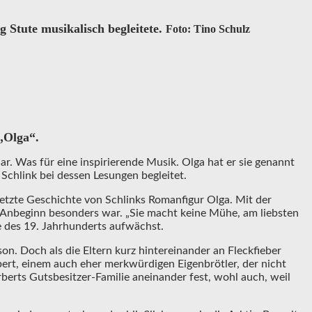
 Stute musikalisch begleitete.
Foto: Tino Schulz
„Olga“.
ar. Was für eine inspirierende Musik. Olga hat er sie genannt
 Schlink bei dessen Lesungen begleitet.
setzte Geschichte von Schlinks Romanfigur Olga. Mit der
n Anbeginn besonders war. „Sie macht keine Mühe, am liebsten
e des 19. Jahrhunderts aufwächst.
on. Doch als die Eltern kurz hintereinander an Fleckfieber
ert, einem auch eher merkwürdigen Eigenbrötler, der nicht
berts Gutsbesitzer-Familie aneinander fest, wohl auch, weil