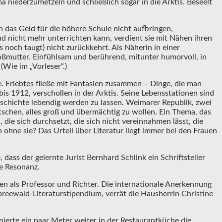
niederzumetzeln und schließlich sogar in die Arktis. Beseelt
n das Geld für die höhere Schule nicht aufbringen,
und nicht mehr unterrichten kann, verdient sie mit Nähen ihren
 noch taugt) nicht zurückkehrt. Als Näherin in einer
roßmutter. Einfühlsam und berührend, mitunter humorvoll, in
(Wie im „Vorleser“.)
 Erlebtes fließe mit Fantasien zusammen – Dinge, die man
bis 1912, verschollen in der Arktis. Seine Lebensstationen sind
geschichte lebendig werden zu lassen. Weimarer Republik, zwei
tschen, alles groß und übermächtig zu wollen. Ein Thema, das
, die sich durchsetzt, die sich nicht vereinnahmen lässt, die
n ohne sie? Das Urteil über Literatur liegt immer bei den Frauen
dass der gelernte Jurist Bernhard Schlink ein Schriftsteller
ße Resonanz.
n als Professor und Richter. Die internationale Anerkennung
preewald-Literaturstipendium, verrät die Hausherrin Christine
nierte ein paar Meter weiter in der Restaurantküche die