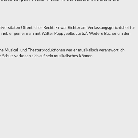
niversitäten Öffentliches Recht. Er war Richter am Verfassungsgerichtshof für
hrieb er gemeinsam mit Walter Popp „Selbs Justiz“. Weitere Bücher um den
iche Musical- und Theaterproduktionen war er musikalisch verantwortlich,
Schulz verlassen sich auf sein musikalisches Können.