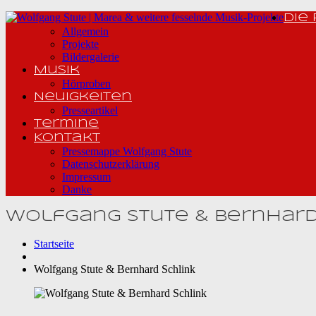
Die
Allgemein
Projekte
Bildergalerie
Musik
Hörproben
Neuigkeiten
Presseartikel
Termine
Kontakt
Pressemappe Wolfgang Stute
Datenschutzerklärung
Impressum
Danke
Wolfgang Stute & Bernhard
Startseite
Wolfgang Stute & Bernhard Schlink